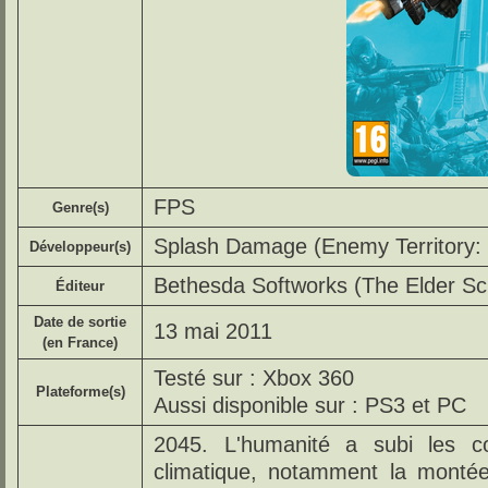
FPS
Genre(s)
Splash Damage (Enemy Territory
Développeur(s)
Bethesda Softworks (The Elder Scr
Éditeur
Date de sortie
13 mai 2011
(en France)
Testé sur : Xbox 360
Plateforme(s)
Aussi disponible sur : PS3 et PC
2045. L'humanité a subi les c
climatique, notamment la monté