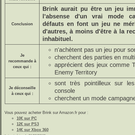
Brink aurait pu être un jeu i
l'absense d'un vrai mode c
défauts en font un jeu ne méri
Conclusion
d'autres, à moins d'être à la r
inhabituel.
n'achètent pas un jeu pour s
Je
cherchent des parties en multi
recommande à
apprécient des jeux comme T
ceux qui :
Enemy Territory
sont très pointilleux sur l
Je déconseille
console
à ceux qui :
cherchent un mode campagne
Vous pouvez acheter Brink sur Amazon.fr pour :
10€ sur PC
12€ sur PS3
14€ sur Xbox 360