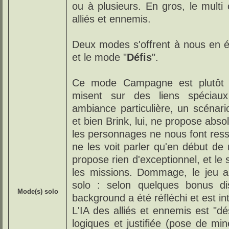
ou à plusieurs. En gros, le multi 
alliés et ennemis.
Deux modes s'offrent à nous en ét
et le mode "
Défis
".
Ce mode Campagne est plutôt in
misent sur des liens spéciau
ambiance particulière, un scénari
et bien Brink, lui, ne propose abs
les personnages ne nous font ressen
ne les voit parler qu'en début de
propose rien d'exceptionnel, et le 
les missions. Dommage, le jeu au
solo : selon quelques bonus di
Mode(s) solo
background a été réfléchi et est in
L'IA des alliés et ennemis est "dé
logiques et justifiée (pose de min