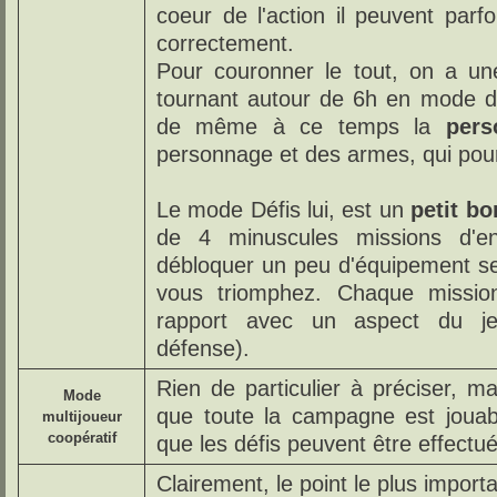
coeur de l'action il peuvent parf
correctement.
Pour couronner le tout, on a un
tournant autour de 6h en mode de 
de même à ce temps la
pers
personnage et des armes, qui pour
Le mode Défis lui, est un
petit b
de 4 minuscules missions d'en
débloquer un peu d'équipement sel
vous triomphez. Chaque missio
rapport avec un aspect du jeu 
défense).
Rien de particulier à préciser, m
Mode
que toute la campagne est joua
multijoueur
coopératif
que les défis peuvent être effect
Clairement, le point le plus importa