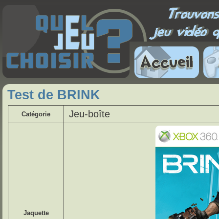
Test de BRINK
Jeu-boîte
Catégorie
Jaquette