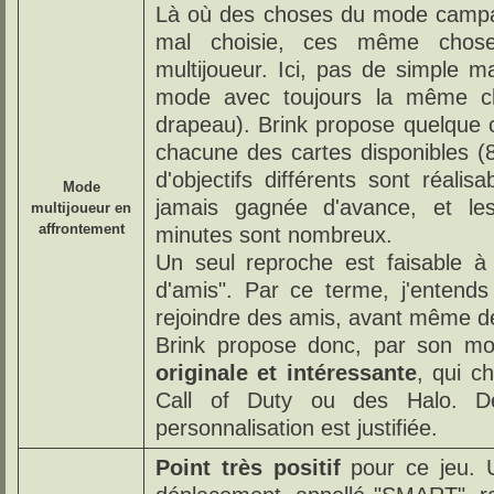
Là où des choses du mode campa
mal choisie, ces même chose
multijoueur. Ici, pas de simple m
mode avec toujours la même ch
drapeau). Brink propose quelque 
chacune des cartes disponibles 
d'objectifs différents sont réalis
Mode
jamais gagnée d'avance, et le
multijoueur en
affrontement
minutes sont nombreux.
Un seul reproche est faisable à
d'amis". Par ce terme, j'entend
rejoindre des amis, avant même de
Brink propose donc, par son mo
originale et intéressante
, qui c
Call of Duty ou des Halo. De
personnalisation est justifiée.
Point très positif
pour ce jeu. 