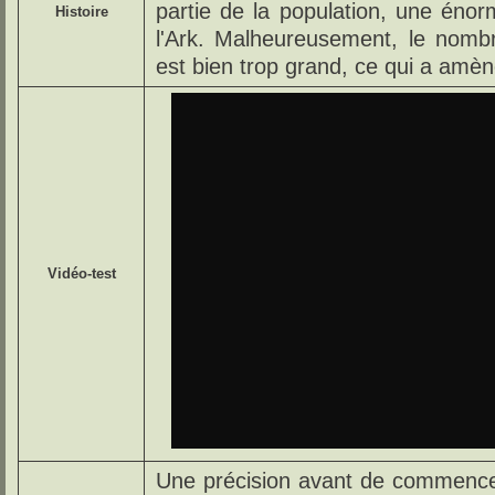
partie de la population, une énorm
Histoire
l'Ark. Malheureusement, le nomb
est bien trop grand, ce qui a amèn
Vidéo-test
Une précision avant de commencer 