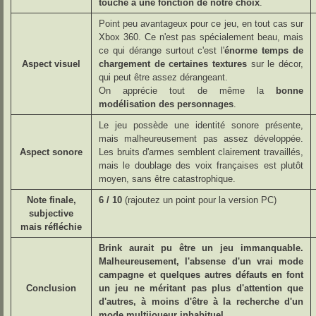
touche à une fonction de notre choix
.
Point peu avantageux pour ce jeu, en tout cas sur
Xbox 360. Ce n'est pas spécialement beau, mais
ce qui dérange surtout c'est l'
énorme temps de
Aspect visuel
chargement de certaines textures
sur le décor,
qui peut être assez dérangeant.
On apprécie tout de même la
bonne
modélisation des personnages
.
Le jeu possède une identité sonore présente,
mais malheureusement pas assez développée.
Aspect sonore
Les bruits d'armes semblent clairement travaillés,
mais le doublage des voix françaises est plutôt
moyen, sans être catastrophique.
Note finale,
6 / 10
(rajoutez un point pour la version PC)
subjective
mais réfléchie
Brink aurait pu être un jeu immanquable.
Malheureusement, l'absense d'un vrai mode
campagne et quelques autres défauts en font
Conclusion
un jeu ne méritant pas plus d'attention que
d'autres, à moins d'être à la recherche d'un
mode multijoueur inhabituel.