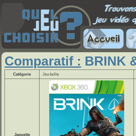
Comparatif :
BRINK &
Catégorie
Jeu-boîte
Jaquette