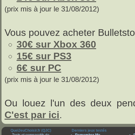
(prix mis à jour le 31/08/2012)
Vous pouvez acheter Bulletsto
30€ sur Xbox 360
15€ sur PS3
6€ sur PC
(prix mis à jour le 31/08/2012)
Ou louez l'un des deux pen
C'est par ici
.
QuelJeuChoisir.fr (QJC)
Derniers jeux testés