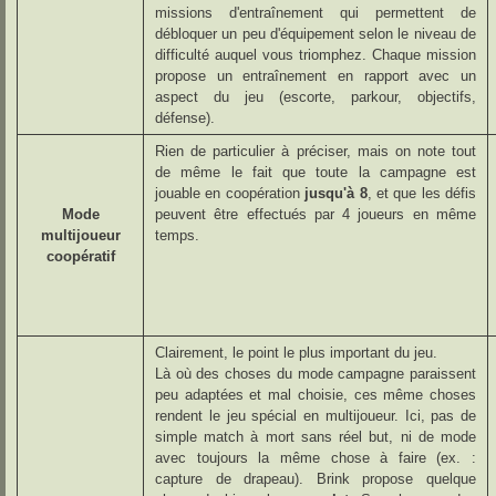
missions d'entraînement qui permettent de
débloquer un peu d'équipement selon le niveau de
difficulté auquel vous triomphez. Chaque mission
propose un entraînement en rapport avec un
aspect du jeu (escorte, parkour, objectifs,
défense).
Rien de particulier à préciser, mais on note tout
de même le fait que toute la campagne est
jouable en coopération
jusqu'à 8
, et que les défis
Mode
peuvent être effectués par 4 joueurs en même
multijoueur
temps.
coopératif
Clairement, le point le plus important du jeu.
Là où des choses du mode campagne paraissent
peu adaptées et mal choisie, ces même choses
rendent le jeu spécial en multijoueur. Ici, pas de
simple match à mort sans réel but, ni de mode
avec toujours la même chose à faire (ex. :
capture de drapeau). Brink propose quelque