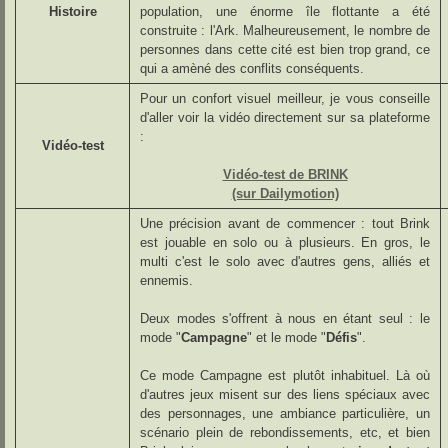
Histoire
population, une énorme île flottante a été
construite : l'Ark. Malheureusement, le nombre de
personnes dans cette cité est bien trop grand, ce
qui a amèné des conflits conséquents.
Pour un confort visuel meilleur, je vous conseille
d'aller voir la vidéo directement sur sa plateforme
:
Vidéo-test
Vidéo-test de BRINK
(sur Dailymotion)
Une précision avant de commencer : tout Brink
est jouable en solo ou à plusieurs. En gros, le
multi c'est le solo avec d'autres gens, alliés et
ennemis.
Deux modes s'offrent à nous en étant seul : le
mode "
Campagne
" et le mode "
Défis
".
Ce mode Campagne est plutôt inhabituel. Là où
d'autres jeux misent sur des liens spéciaux avec
des personnages, une ambiance particulière, un
scénario plein de rebondissements, etc, et bien